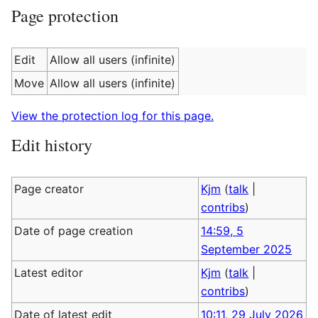
Page protection
Edit
Allow all users (infinite)
Move
Allow all users (infinite)
View the protection log for this page.
Edit history
Page creator
Kjm
(
talk
|
contribs
)
Date of page creation
14:59, 5
September 2025
Latest editor
Kjm
(
talk
|
contribs
)
Date of latest edit
10:11, 29 July 2026