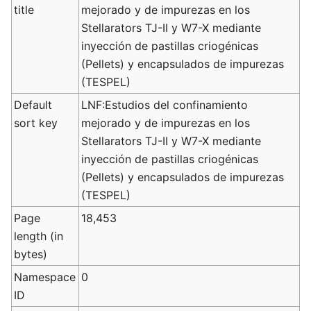
title
mejorado y de impurezas en los
Stellarators TJ-II y W7-X mediante
inyección de pastillas criogénicas
(Pellets) y encapsulados de impurezas
(TESPEL)
Default
LNF:Estudios del confinamiento
sort key
mejorado y de impurezas en los
Stellarators TJ-II y W7-X mediante
inyección de pastillas criogénicas
(Pellets) y encapsulados de impurezas
(TESPEL)
Page
18,453
length (in
bytes)
Namespace
0
ID