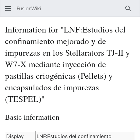
FusionWiki
Sear
Information for "LNF:Estudios del
confinamiento mejorado y de
impurezas en los Stellarators TJ-II y
W7-X mediante inyección de
pastillas criogénicas (Pellets) y
encapsulados de impurezas
(TESPEL)"
Basic information
Display
LNF:Estudios del confinamiento